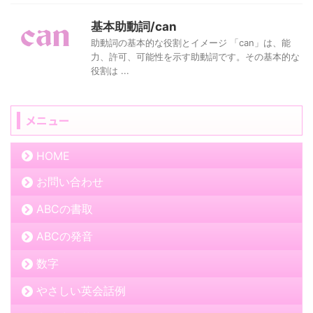
基本助動詞/can
助動詞の基本的な役割とイメージ 「can」は、能
力、許可、可能性を示す助動詞です。その基本的な
役割は ...
メニュー
HOME
お問い合わせ
ABCの書取
ABCの発音
数字
やさしい英会話例