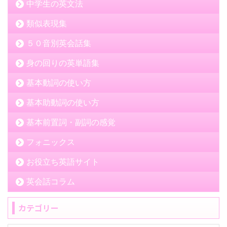
中学生の英文法
類似表現集
５０音別英会話集
身の回りの英単語集
基本動詞の使い方
基本助動詞の使い方
基本前置詞・副詞の感覚
フォニックス
お役立ち英語サイト
英会話コラム
カテゴリー