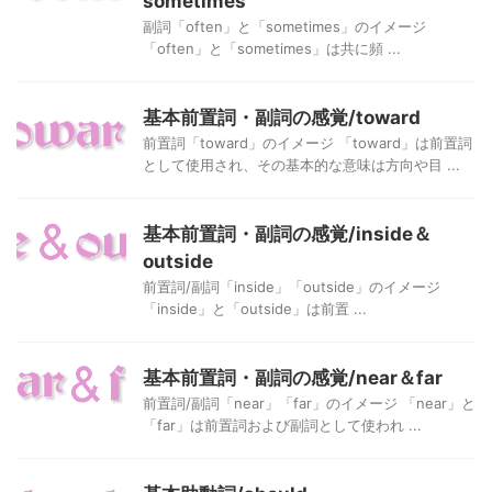
sometimes
副詞「often」と「sometimes」のイメージ
「often」と「sometimes」は共に頻 ...
基本前置詞・副詞の感覚/toward
前置詞「toward」のイメージ 「toward」は前置詞
として使用され、その基本的な意味は方向や目 ...
基本前置詞・副詞の感覚/inside＆
outside
前置詞/副詞「inside」「outside」のイメージ
「inside」と「outside」は前置 ...
基本前置詞・副詞の感覚/near＆far
前置詞/副詞「near」「far」のイメージ 「near」と
「far」は前置詞および副詞として使われ ...