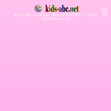
みんなで楽しもう英会話。英語は世界の共通語！！話す英
会話のkids-abc.net