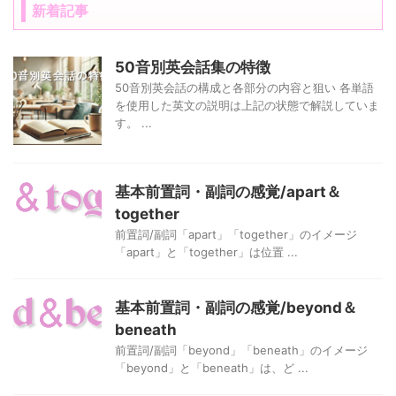
新着記事
50音別英会話集の特徴
50音別英会話の構成と各部分の内容と狙い 各単語
を使用した英文の説明は上記の状態で解説していま
す。 ...
基本前置詞・副詞の感覚/apart＆
together
前置詞/副詞「apart」「together」のイメージ
「apart」と「together」は位置 ...
基本前置詞・副詞の感覚/beyond＆
beneath
前置詞/副詞「beyond」「beneath」のイメージ
「beyond」と「beneath」は、ど ...