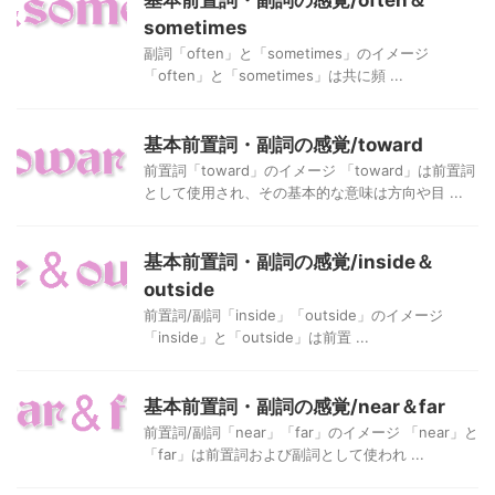
sometimes
副詞「often」と「sometimes」のイメージ
「often」と「sometimes」は共に頻 ...
基本前置詞・副詞の感覚/toward
前置詞「toward」のイメージ 「toward」は前置詞
として使用され、その基本的な意味は方向や目 ...
基本前置詞・副詞の感覚/inside＆
outside
前置詞/副詞「inside」「outside」のイメージ
「inside」と「outside」は前置 ...
基本前置詞・副詞の感覚/near＆far
前置詞/副詞「near」「far」のイメージ 「near」と
「far」は前置詞および副詞として使われ ...