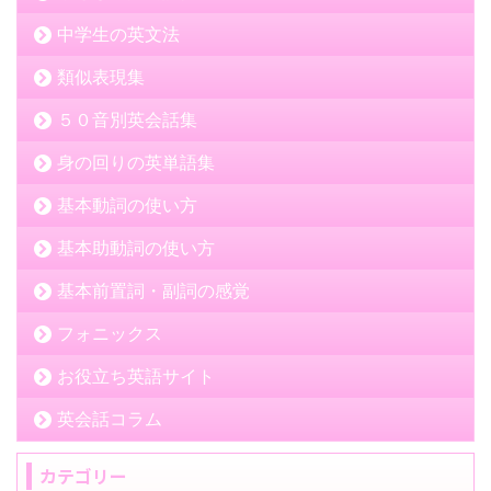
中学生の英文法
類似表現集
５０音別英会話集
身の回りの英単語集
基本動詞の使い方
基本助動詞の使い方
基本前置詞・副詞の感覚
フォニックス
お役立ち英語サイト
英会話コラム
カテゴリー