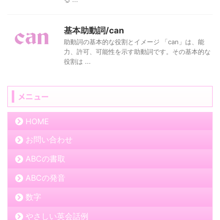
基本助動詞/can
助動詞の基本的な役割とイメージ 「can」は、能
力、許可、可能性を示す助動詞です。その基本的な
役割は ...
メニュー
HOME
お問い合わせ
ABCの書取
ABCの発音
数字
やさしい英会話例