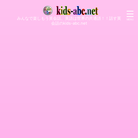
みんなで楽しもう英会話。英語は世界の共通語！！話す英
会話のkids-abc.net