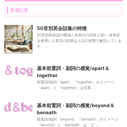
新着記事
50音別英会話集の特徴
50音別英会話の構成と各部分の内容と狙い 各単語
を使用した英文の説明は上記の状態で解説していま
す。 ...
基本前置詞・副詞の感覚/apart＆
together
前置詞/副詞「apart」「together」のイメージ
「apart」と「together」は位置 ...
基本前置詞・副詞の感覚/beyond＆
beneath
前置詞/副詞「beyond」「beneath」のイメージ
「beyond」と「beneath」は、ど ...