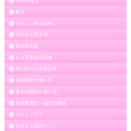
ABCの発音
数字
やさしい英会話例
中学生の英文法
類似表現集
５０音別英会話集
身の回りの英単語集
基本動詞の使い方
基本助動詞の使い方
基本前置詞・副詞の感覚
フォニックス
お役立ち英語サイト