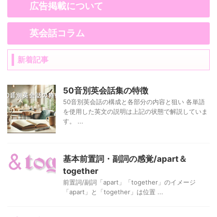
広告掲載について
英会話コラム
新着記事
50音別英会話集の特徴
50音別英会話の構成と各部分の内容と狙い 各単語
を使用した英文の説明は上記の状態で解説していま
す。 ...
基本前置詞・副詞の感覚/apart＆
together
前置詞/副詞「apart」「together」のイメージ
「apart」と「together」は位置 ...