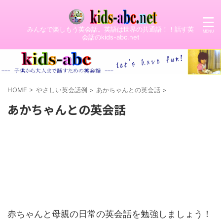
みんなで楽しもう英会話。英語は世界の共通語！！話す英
会話のkids-abc.net
HOME
>
やさしい英会話例
>
あかちゃんとの英会話
>
あかちゃんとの英会話
赤ちゃんと母親の日常の英会話を勉強しましょう！