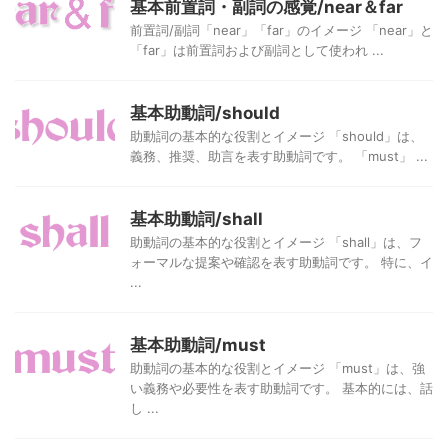
基本前置詞・副詞の感覚/near＆far
前置詞/副詞「near」「far」のイメージ 「near」と
「far」は前置詞および副詞として使われ ...
基本助動詞/should
助動詞の基本的な役割とイメージ 「should」は、
義務、推奨、助言を表す助動詞です。 「must」 ...
基本助動詞/shall
助動詞の基本的な役割とイメージ 「shall」は、フ
ォーマルな提案や確認を表す助動詞です。 特に、イ
...
基本助動詞/must
助動詞の基本的な役割とイメージ 「must」は、強
い義務や必要性を表す助動詞です。 基本的には、話
し ...