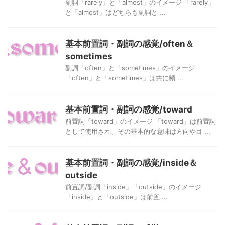
副詞「rarely」と「almost」のイメージ 「rarely」
と「almost」はどちらも副詞と ...
基本前置詞・副詞の感覚/often＆
sometimes
副詞「often」と「sometimes」のイメージ
「often」と「sometimes」は共に頻 ...
基本前置詞・副詞の感覚/toward
前置詞「toward」のイメージ 「toward」は前置詞
として使用され、その基本的な意味は方向や目 ...
基本前置詞・副詞の感覚/inside＆
outside
前置詞/副詞「inside」「outside」のイメージ
「inside」と「outside」は前置 ...