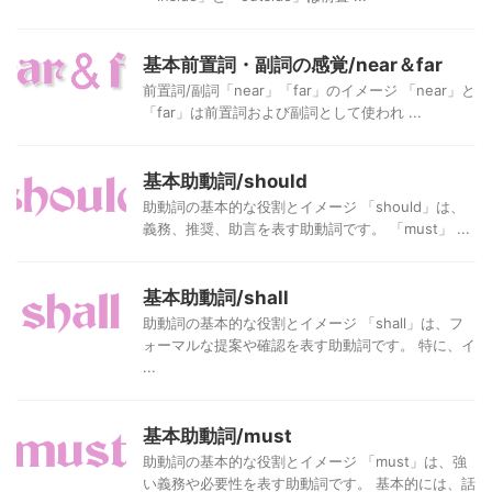
基本前置詞・副詞の感覚/near＆far
前置詞/副詞「near」「far」のイメージ 「near」と
「far」は前置詞および副詞として使われ ...
基本助動詞/should
助動詞の基本的な役割とイメージ 「should」は、
義務、推奨、助言を表す助動詞です。 「must」 ...
基本助動詞/shall
助動詞の基本的な役割とイメージ 「shall」は、フ
ォーマルな提案や確認を表す助動詞です。 特に、イ
...
基本助動詞/must
助動詞の基本的な役割とイメージ 「must」は、強
い義務や必要性を表す助動詞です。 基本的には、話