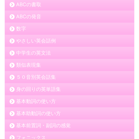
ABCの書取
ABCの発音
数字
やさしい英会話例
中学生の英文法
類似表現集
５０音別英会話集
身の回りの英単語集
基本動詞の使い方
基本助動詞の使い方
基本前置詞・副詞の感覚
フォニックス