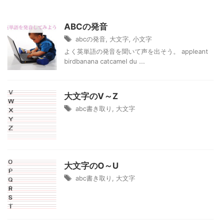
ABCの発音
abcの発音
,
大文字
,
小文字
よく英単語の発音を聞いて声を出そう。 appleant
birdbanana catcamel du ...
大文字のV～Z
abc書き取り
,
大文字
大文字のO～U
abc書き取り
,
大文字