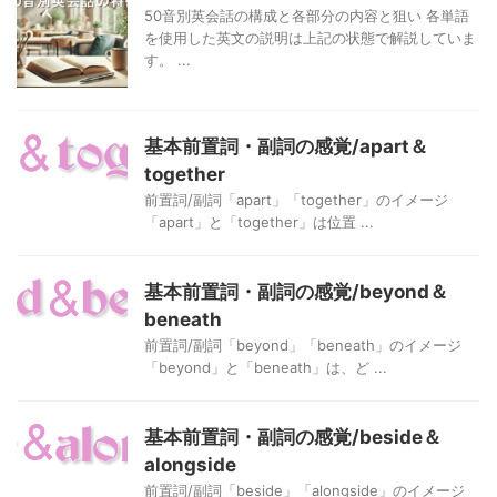
50音別英会話の構成と各部分の内容と狙い 各単語
を使用した英文の説明は上記の状態で解説していま
す。 ...
基本前置詞・副詞の感覚/apart＆
together
前置詞/副詞「apart」「together」のイメージ
「apart」と「together」は位置 ...
基本前置詞・副詞の感覚/beyond＆
beneath
前置詞/副詞「beyond」「beneath」のイメージ
「beyond」と「beneath」は、ど ...
基本前置詞・副詞の感覚/beside＆
alongside
前置詞/副詞「beside」「alongside」のイメージ