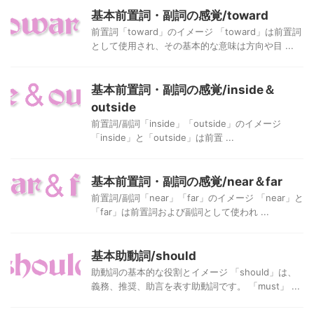
基本前置詞・副詞の感覚/toward
前置詞「toward」のイメージ 「toward」は前置詞
として使用され、その基本的な意味は方向や目 ...
基本前置詞・副詞の感覚/inside＆
outside
前置詞/副詞「inside」「outside」のイメージ
「inside」と「outside」は前置 ...
基本前置詞・副詞の感覚/near＆far
前置詞/副詞「near」「far」のイメージ 「near」と
「far」は前置詞および副詞として使われ ...
基本助動詞/should
助動詞の基本的な役割とイメージ 「should」は、
義務、推奨、助言を表す助動詞です。 「must」 ...