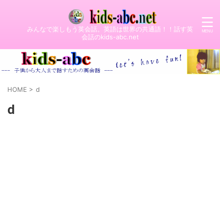
みんなで楽しもう英会話。英語は世界の共通語！！話す英
会話のkids-abc.net
HOME
>
d
d