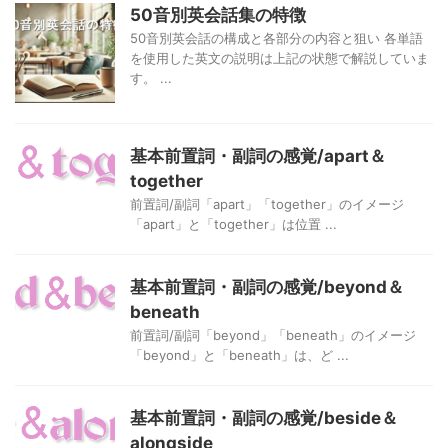
50音別英会話集の特徴
50音別英会話の構成と各部分の内容と狙い 各単語
を使用した英文の説明は上記の状態で解説していま
す。 ...
基本前置詞・副詞の感覚/apart＆
together
前置詞/副詞「apart」「together」のイメージ
「apart」と「together」は位置 ...
基本前置詞・副詞の感覚/beyond＆
beneath
前置詞/副詞「beyond」「beneath」のイメージ
「beyond」と「beneath」は、ど ...
基本前置詞・副詞の感覚/beside＆
alongside