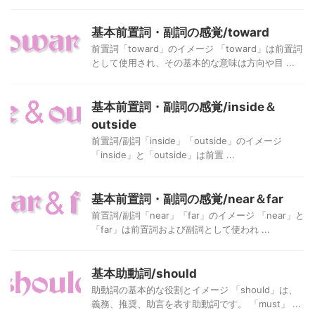
基本前置詞・副詞の感覚/toward
前置詞「toward」のイメージ 「toward」は前置詞
として使用され、その基本的な意味は方向や目 ...
基本前置詞・副詞の感覚/inside＆
outside
前置詞/副詞「inside」「outside」のイメージ
「inside」と「outside」は前置 ...
基本前置詞・副詞の感覚/near＆far
前置詞/副詞「near」「far」のイメージ 「near」と
「far」は前置詞および副詞として使われ ...
基本助動詞/should
助動詞の基本的な役割とイメージ 「should」は、
義務、推奨、助言を表す助動詞です。 「must」 ...