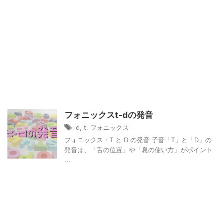
フォニックスt-dの発音
d
,
t
,
フォニックス
フォニックス・T と D の発音 子音「T」と「D」の
発音は、「舌の位置」や「息の使い方」がポイント
...