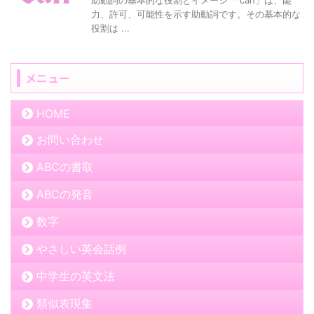
力、許可、可能性を示す助動詞です。その基本的な
役割は ...
メニュー
HOME
お問い合わせ
ABCの書取
ABCの発音
数字
やさしい英会話例
中学生の英文法
類似表現集