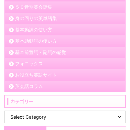
５０音別英会話集
身の回りの英単語集
基本動詞の使い方
基本助動詞の使い方
基本前置詞・副詞の感覚
フォニックス
お役立ち英語サイト
英会話コラム
カテゴリー