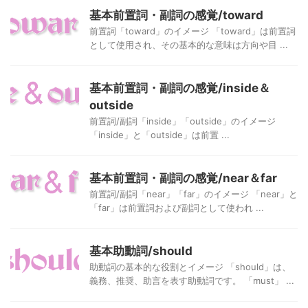
基本前置詞・副詞の感覚/toward
前置詞「toward」のイメージ 「toward」は前置詞
として使用され、その基本的な意味は方向や目 ...
基本前置詞・副詞の感覚/inside＆
outside
前置詞/副詞「inside」「outside」のイメージ
「inside」と「outside」は前置 ...
基本前置詞・副詞の感覚/near＆far
前置詞/副詞「near」「far」のイメージ 「near」と
「far」は前置詞および副詞として使われ ...
基本助動詞/should
助動詞の基本的な役割とイメージ 「should」は、
義務、推奨、助言を表す助動詞です。 「must」 ...