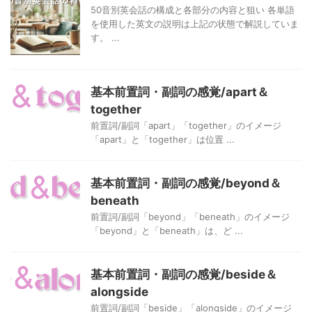
50音別英会話の構成と各部分の内容と狙い 各単語
を使用した英文の説明は上記の状態で解説していま
す。 ...
基本前置詞・副詞の感覚/apart＆
together
前置詞/副詞「apart」「together」のイメージ
「apart」と「together」は位置 ...
基本前置詞・副詞の感覚/beyond＆
beneath
前置詞/副詞「beyond」「beneath」のイメージ
「beyond」と「beneath」は、ど ...
基本前置詞・副詞の感覚/beside＆
alongside
前置詞/副詞「beside」「alongside」のイメージ