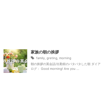
家族の朝の挨拶
family
,
greting
,
morning
朝の挨拶の英会話/出勤前のバタバタした朝 ダイア
ログ： Good morning! Are you ...