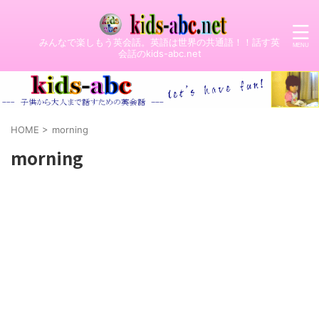
みんなで楽しもう英会話。英語は世界の共通語！！話す英
会話のkids-abc.net
HOME
>
morning
morning