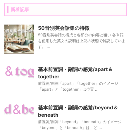
新着記事
50音別英会話集の特徴
50音別英会話の構成と各部分の内容と狙い 各単語
を使用した英文の説明は上記の状態で解説していま
す。 ...
基本前置詞・副詞の感覚/apart＆
together
前置詞/副詞「apart」「together」のイメージ
「apart」と「together」は位置 ...
基本前置詞・副詞の感覚/beyond＆
beneath
前置詞/副詞「beyond」「beneath」のイメージ
「beyond」と「beneath」は、ど ...