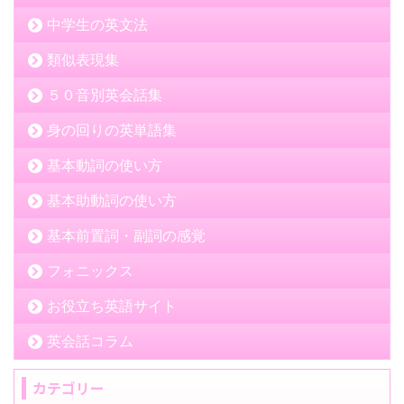
中学生の英文法
類似表現集
５０音別英会話集
身の回りの英単語集
基本動詞の使い方
基本助動詞の使い方
基本前置詞・副詞の感覚
フォニックス
お役立ち英語サイト
英会話コラム
カテゴリー