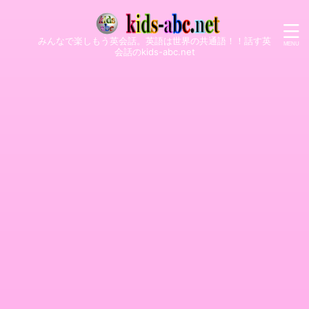
みんなで楽しもう英会話。英語は世界の共通語！！話す英
会話のkids-abc.net