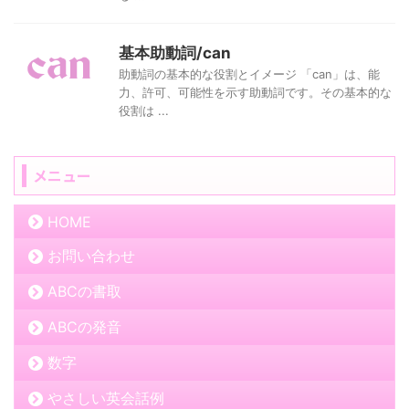
基本助動詞/can
助動詞の基本的な役割とイメージ 「can」は、能
力、許可、可能性を示す助動詞です。その基本的な
役割は ...
メニュー
HOME
お問い合わせ
ABCの書取
ABCの発音
数字
やさしい英会話例