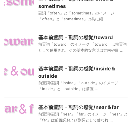
sometimes
副詞「often」と「sometimes」のイメージ
「often」と「sometimes」は共に頻 ...
基本前置詞・副詞の感覚/toward
前置詞「toward」のイメージ 「toward」は前置詞
として使用され、その基本的な意味は方向や目 ...
基本前置詞・副詞の感覚/inside＆
outside
前置詞/副詞「inside」「outside」のイメージ
「inside」と「outside」は前置 ...
基本前置詞・副詞の感覚/near＆far
前置詞/副詞「near」「far」のイメージ 「near」と
「far」は前置詞および副詞として使われ ...