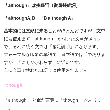
「although」は接続詞（従属接続詞）
「althoughA, B」「B although A」
基本的には文頭に来る
ことがほとんどですが、
文中
にも使えます
「although」が付いた文章がメイン
で、それに続く文章は「補足説明」になります。
フォーマルな印象の単語で、日本語では「でありま
すが」「にもかかわらず」に近いです。
主に文章で使われ口語では使用されません。
though
「although」 と似た言葉に「though」 がありま
す。