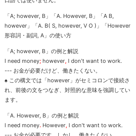
口語では使いません。
「A; however, B」「A. However, B」「A B,
however」「A. B( S, however, V O )」「However
形容詞・副詞, A」の使い方
「A; however, B」の例と解説
I need money
;
however
,
I don't want to work.
--- お金が必要だけど、働きたくない。
♠ この構文では「however」がセミコロンで接続さ
れ、前後の文をつなぎ、対照的な意味を強調してい
ます。
「A. However, B」の例と解説
I need money
.
However
,
I don't want to work.
--- お金が必要です。しかし、働きたくない。