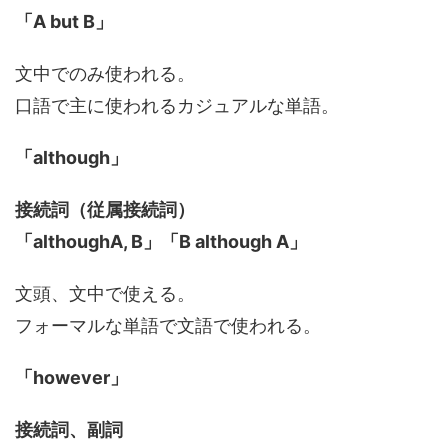
「A but B」
文中でのみ使われる。
口語で主に使われるカジュアルな単語。
「although」
接続詞（従属接続詞）
「althoughA, B」「B although A」
文頭、文中で使える。
フォーマルな単語で文語で使われる。
「however」
接続詞、副詞