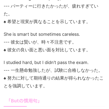
--- パーティーに行きたかったが、疲れすぎてい
た。
♠ 希望と現実が異なることを示しています。
She is smart but sometimes careless.
--- 彼女は賢いが、時々不注意です。
♠ 彼女の良い面と悪い面を対比しています。
I studied hard, but I didn’t pass the exam.
--- 一生懸命勉強したが、試験に合格しなかった。
♠ 努力に対して期待通りの結果が得られなかったこ
とを強調しています。
「Butの慣用句」