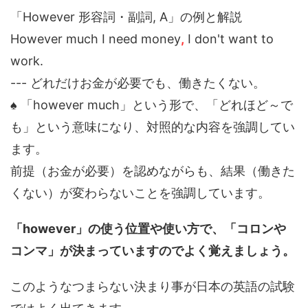
「However 形容詞・副詞, A」の例と解説
However much I need money
,
I don't want to
work.
--- どれだけお金が必要でも、働きたくない。
♠ 「however much」という形で、「どれほど～で
も」という意味になり、対照的な内容を強調してい
ます。
前提（お金が必要）を認めながらも、結果（働きた
くない）が変わらないことを強調しています。
「however」の使う位置や使い方で、「コロンや
コンマ」が決まっていますのでよく覚えましょう。
このようなつまらない決まり事が日本の英語の試験