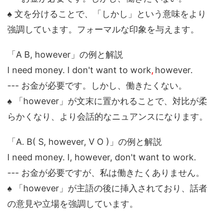
♠ 文を分けることで、「しかし」という意味をより
強調しています。フォーマルな印象を与えます。
「A B, however」の例と解説
I need money. I don't want to work
,
however.
--- お金が必要です。しかし、働きたくない。
♠ 「however」が文末に置かれることで、対比が柔
らかくなり、より会話的なニュアンスになります。
「A. B( S, however, V O )」の例と解説
I need money. I, however, don't want to work.
--- お金が必要ですが、私は働きたくありません。
♠ 「however」が主語の後に挿入されており、話者
の意見や立場を強調しています。