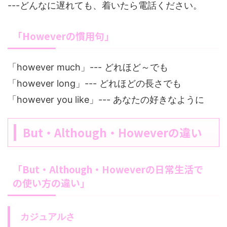
---どんなに遅れても、着いたら電話ください。
「Howeverの慣用句」
「however much」--- どれほど～でも
「however long」--- どれほどの長さでも
「however you like」--- あなたの好きなように
But・Although・Howeverの違い
「But・Although・Howeverの日常生活で
の使い方の違い」
カジュアルさ