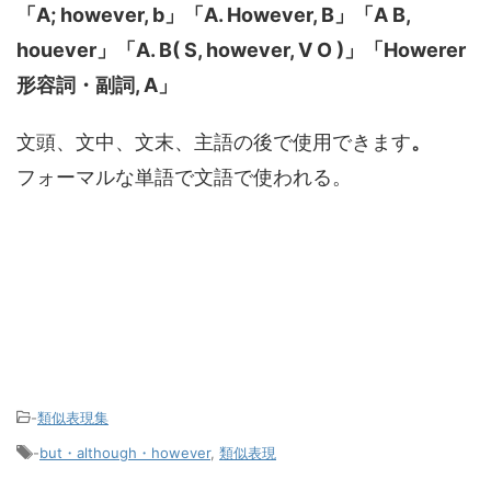
「A; however, b」「A. However, B」「A B,
houever」「A. B( S, however, V O )」「Howerer
形容詞・副詞, A」
文頭、文中、文末、主語の後で使用できます
。
フォーマルな単語で文語で使われる。
-
類似表現集
-
but・although・however
,
類似表現