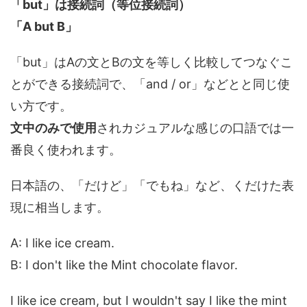
「but」は接続詞（等位接続詞）
「
A but B」
「but」はAの文とBの文を等しく比較してつなぐこ
とができる接続詞で、「and / or」などとと同じ使
い方です。
文中のみで使用
されカジュアルな感じの口語では一
番良く使われます。
日本語の、「だけど」「でもね」など、くだけた表
現に相当します。
A: I like ice cream.
B: I don't like the Mint chocolate flavor.
I like ice cream, but I wouldn't say I like the mint