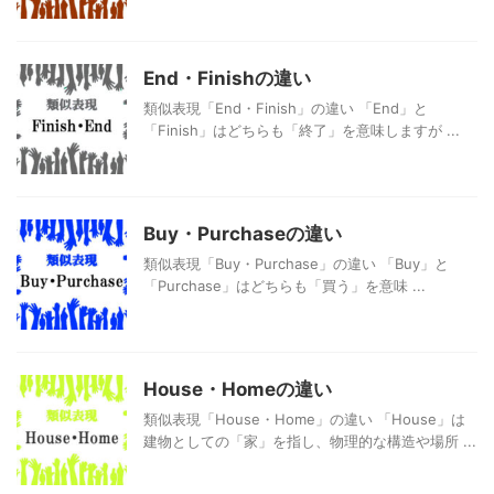
End・Finishの違い
類似表現「End・Finish」の違い 「End」と
「Finish」はどちらも「終了」を意味しますが ...
Buy・Purchaseの違い
類似表現「Buy・Purchase」の違い 「Buy」と
「Purchase」はどちらも「買う」を意味 ...
House・Homeの違い
類似表現「House・Home」の違い 「House」は
建物としての「家」を指し、物理的な構造や場所 ...