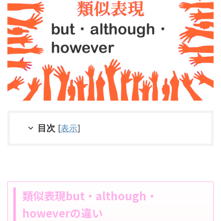
目次
[
表示
]
類似表現but・although・
howeverの違い