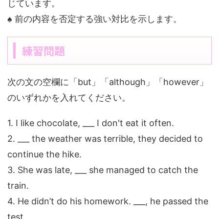
じています。
♠ 前の内容を否定する強い対比を示します。
練習問題
次の文の空欄に「but」「although」「however」
のいずれかを入れてください。
1. I like chocolate, ___ I don't eat it often.
2. ___ the weather was terrible, they decided to
continue the hike.
3. She was late, ___ she managed to catch the
train.
4. He didn’t do his homework. ___, he passed the
test.