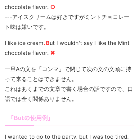
chocolate flavor.
○
---アイスクリームは好きですがミントチョコレー
ト味は嫌いです。
I like ice cream
.
B
ut I wouldn't say I like the Mint
chocolate flavor.
✖
一旦Aの文を「コンマ」で閉じて次の文の文頭に持
って来ることはできません。
これはあくまでの文章で書く場合の話ですので、口
語では全く関係ありません。
「Butの使用例」
I wanted to go to the party, but I was too tired.