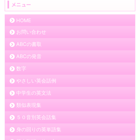
メニュー
HOME
お問い合わせ
ABCの書取
ABCの発音
数字
やさしい英会話例
中学生の英文法
類似表現集
５０音別英会話集
身の回りの英単語集