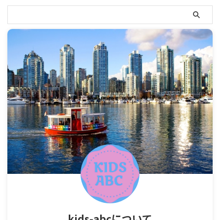
kids-abcについて