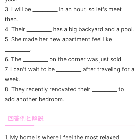
3. I will be __________ in an hour, so let's meet
then.
4. Their __________ has a big backyard and a pool.
5. She made her new apartment feel like
__________.
6. The __________ on the corner was just sold.
7. I can't wait to be __________ after traveling for a
week.
8. They recently renovated their __________ to
add another bedroom.
回答例と解説
1. My home is where I feel the most relaxed.