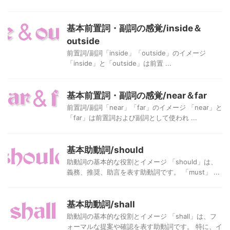
基本前置詞・副詞の感覚/inside＆
outside
前置詞/副詞「inside」「outside」のイメージ
「inside」と「outside」は前置 ...
基本前置詞・副詞の感覚/near＆far
前置詞/副詞「near」「far」のイメージ 「near」と
「far」は前置詞および副詞として使われ ...
基本助動詞/should
助動詞の基本的な役割とイメージ 「should」は、
義務、推奨、助言を表す助動詞です。 「must」 ...
基本助動詞/shall
助動詞の基本的な役割とイメージ 「shall」は、フ
ォーマルな提案や確認を表す助動詞です。 特に、イ