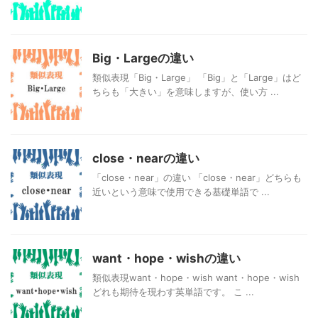
Big・Largeの違い
類似表現「Big・Large」 「Big」と「Large」はど
ちらも「大きい」を意味しますが、使い方 ...
close・nearの違い
「close・near」の違い 「close・near」どちらも
近いという意味で使用できる基礎単語で ...
want・hope・wishの違い
類似表現want・hope・wish want・hope・wish
どれも期待を現わす英単語です。 こ ...