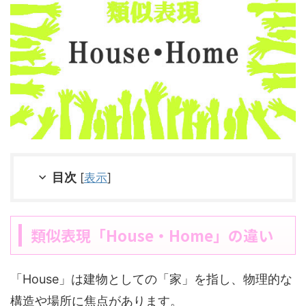
目次
[
表示
]
類似表現「House・Home」の違い
「House」は建物としての「家」を指し、物理的な
構造や場所に焦点があります。