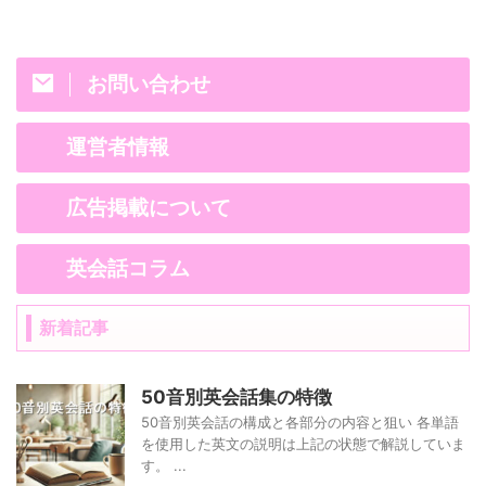
お問い合わせ
運営者情報
広告掲載について
英会話コラム
新着記事
50音別英会話集の特徴
50音別英会話の構成と各部分の内容と狙い 各単語
を使用した英文の説明は上記の状態で解説していま
す。 ...